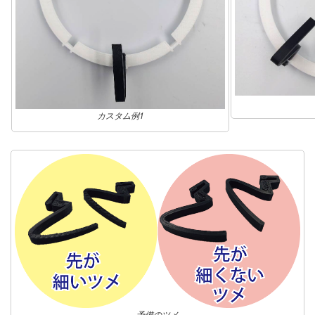
カスタム例1
予備のツメ