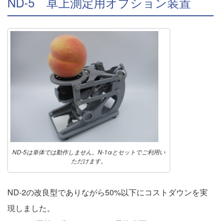
ND-5 卓上測定用オプション装置
ND-5は単体では動作しません。N-1αとセットでご利用い
ただけます。
ND-2の改良型でありながら50%以下にコストダウンを実
現しました。