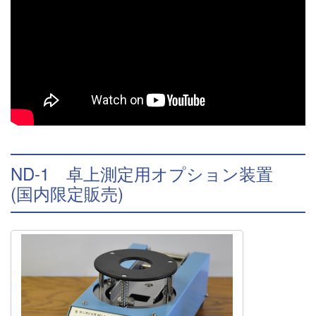
ND-1 卓上測定用オプション装置
(国内限定販売)