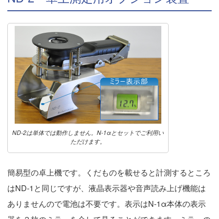
ND-2は単体では動作しません。N-1αとセットでご利用い
ただけます。
簡易型の卓上機です。くだものを載せると計測するところ
はND-1と同じですが、液晶表示器や音声読み上げ機能は
ありませんので電池は不要です。表示はN-1α本体の表示