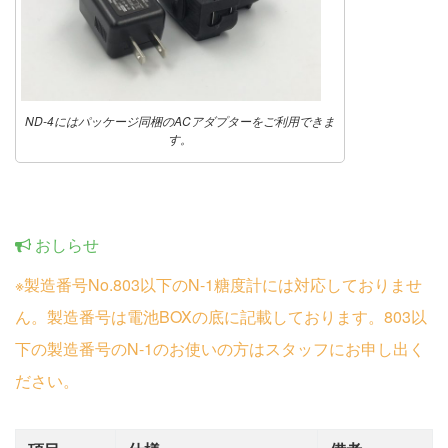
ND-4にはパッケージ同梱のACアダプターをご利用できま
す。
おしらせ
※製造番号No.803以下のN-1糖度計には対応しておりませ
ん。製造番号は電池BOXの底に記載しております。803以
下の製造番号のN-1のお使いの方はスタッフにお申し出く
ださい。