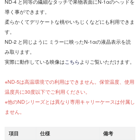
ND-4 と同等の繊細なタッチで果物表面にN-1αのヘッドを
導く事ができます。
柔らかくてデリケートな桃やいちじくなどにも利用できま
す。
ND-2 と同じように ミラーに映ったN-1αの液晶表示を読
み取ります。
実際に動作している映像は
こちら
よりご覧いただけます。
※ND-5は高温環境での利用はできません。保管温度、使用
温度共に30度以下でご利用ください。
※他のNDシリーズとは異なり専用キャリーケースは付属し
ません。
項目
仕様
備考