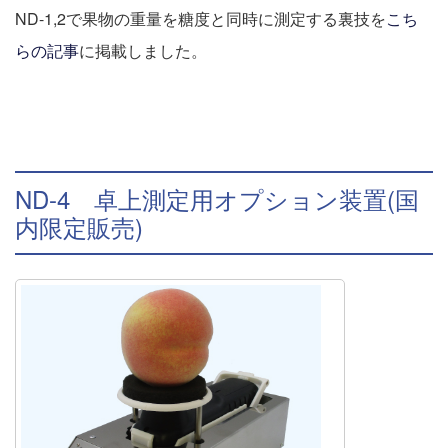
ND-1,2で果物の重量を糖度と同時に測定する裏技を
こち
らの記事
に掲載しました。
ND-4 卓上測定用オプション装置(国
内限定販売)