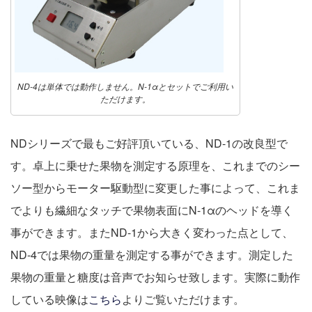
ND-4は単体では動作しません。N-1αとセットでご利用い
ただけます。
NDシリーズで最もご好評頂いている、ND-1の改良型で
す。卓上に乗せた果物を測定する原理を、これまでのシー
ソー型からモーター駆動型に変更した事によって、これま
でよりも繊細なタッチで果物表面にN-1αのヘッドを導く
事ができます。またND-1から大きく変わった点として、
ND-4では果物の重量を測定する事ができます。測定した
果物の重量と糖度は音声でお知らせ致します。実際に動作
している映像は
こちら
よりご覧いただけます。