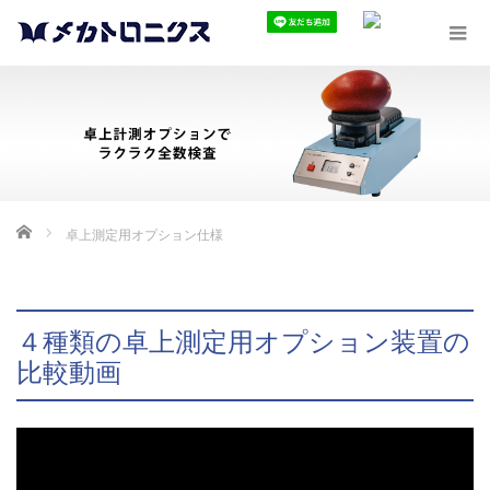
ホーム
卓上測定用オプション仕様
４種類の卓上測定用オプション装置の
比較動画