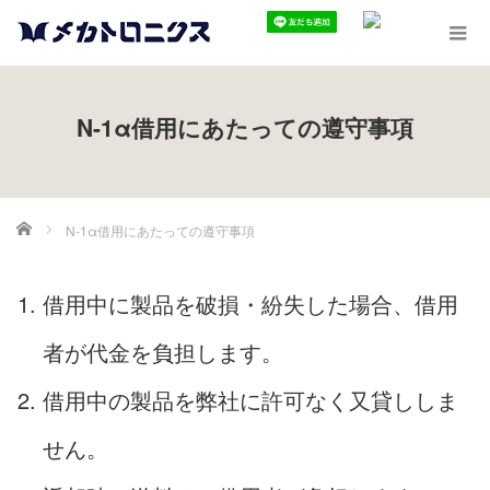
N-1α借用にあたっての遵守事項
ホーム
N-1α借用にあたっての遵守事項
借用中に製品を破損・紛失した場合、借用
者が代金を負担します。
借用中の製品を弊社に許可なく又貸ししま
せん。